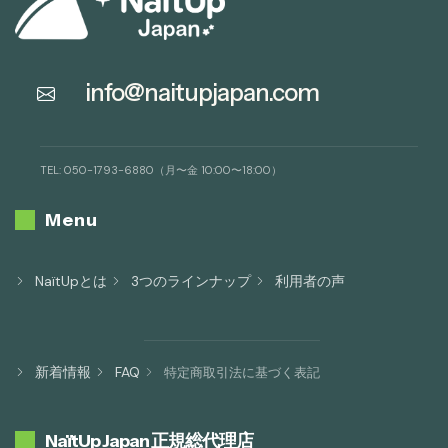
info@naitupjapan.com
TEL: 050-1793-6880（月〜金 10:00〜18:00）
Menu
NaïtUpとは
3つのラインナップ
利用者の声
新着情報
FAQ
特定商取引法に基づく表記
NaïtUp Japan 正規総代理店