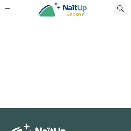
Nurturing Nature, Growing Life