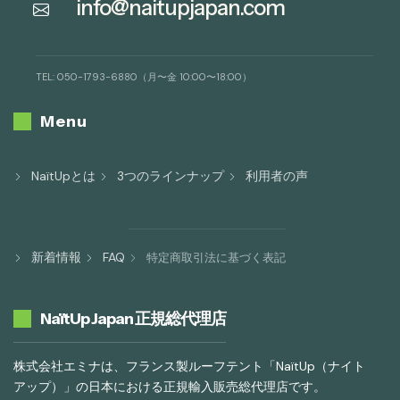
info@naitupjapan.com
TEL: 050-1793-6880（月〜金 10:00〜18:00）
Menu
NaïtUpとは
3つのラインナップ
利用者の声
新着情報
FAQ
特定商取引法に基づく表記
NaïtUp Japan 正規総代理店
株式会社エミナは、フランス製ルーフテント「NaïtUp（ナイト
アップ）」の日本における正規輸入販売総代理店です。